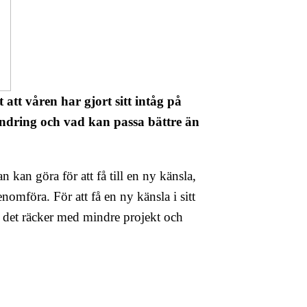
t att våren har gjort sitt intåg på
örändring och vad kan passa bättre än
 kan göra för att få till en ny känsla,
mföra. För att få en ny känsla i sitt
n det räcker med mindre projekt och