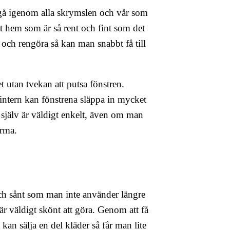
t gå igenom alla skrymslen och vår som
hem som är så rent och fint som det
 och rengöra så kan man snabbt få till
 utan tvekan att putsa fönstren.
ntern kan fönstrena släppa in mycket
 själv är väldigt enkelt, även om man
firma.
ch sånt som man inte använder längre
är väldigt skönt att göra. Genom att få
n sälja en del kläder så får man lite