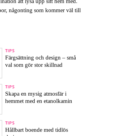
bination att lysa upp sitt hem med.
por, någonting som kommer väl till
TIPS
Färgsättning och design – små
val som gör stor skillnad
TIPS
Skapa en mysig atmosfär i
hemmet med en etanolkamin
TIPS
Hållbart boende med tidlös