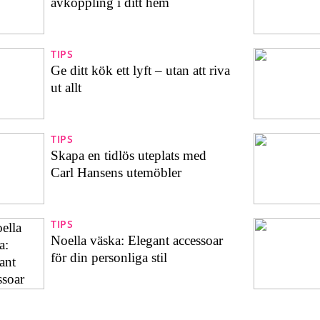
avkoppling i ditt hem
TIPS
Ge ditt kök ett lyft – utan att riva
ut allt
TIPS
Skapa en tidlös uteplats med
Carl Hansens utemöbler
TIPS
Noella väska: Elegant accessoar
för din personliga stil