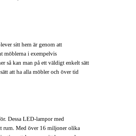
pplever sitt hem är genom att
nt möblerna i exempelvis
er så kan man på ett väldigt enkelt sätt
 sätt att ha alla möbler och över tid
varför. Dessa LED-lampor med
tt rum. Med över 16 miljoner olika