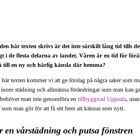
en här texten skrivs är det inte särskilt lång tid tills de
igt i de flesta delarna av landet. Våren är en tid för f
få till en ny och härlig känsla där hemma?
 här texten kommer vi att ge förslag på några saker som man
 inom städning och allmänna förändringar som man kan geno
behöver man inte genomföra en
tillbyggnad Uppsala
, uta
 som man gör för att få sitt hem att kännas som nytt.
 en vårstädning och putsa fönstren