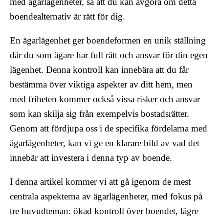
med ägarlägenheter, så att du kan avgöra om detta
boendealternativ är rätt för dig.
En ägarlägenhet ger boendeformen en unik ställning
där du som ägare har full rätt och ansvar för din egen
lägenhet. Denna kontroll kan innebära att du får
bestämma över viktiga aspekter av ditt hem, men
med friheten kommer också vissa risker och ansvar
som kan skilja sig från exempelvis bostadsrätter.
Genom att fördjupa oss i de specifika fördelarna med
ägarlägenheter, kan vi ge en klarare bild av vad det
innebär att investera i denna typ av boende.
I denna artikel kommer vi att gå igenom de mest
centrala aspekterna av ägarlägenheter, med fokus på
tre huvudteman: ökad kontroll över boendet, lägre