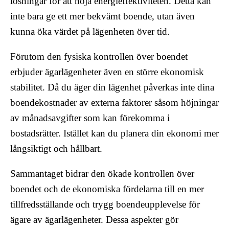
lösningar för att höja energieffektiviteten. Detta kan
inte bara ge ett mer bekvämt boende, utan även
kunna öka värdet på lägenheten över tid.
Förutom den fysiska kontrollen över boendet
erbjuder ägarlägenheter även en större ekonomisk
stabilitet. Då du äger din lägenhet påverkas inte dina
boendekostnader av externa faktorer såsom höjningar
av månadsavgifter som kan förekomma i
bostadsrätter. Istället kan du planera din ekonomi mer
långsiktigt och hållbart.
Sammantaget bidrar den ökade kontrollen över
boendet och de ekonomiska fördelarna till en mer
tillfredsställande och trygg boendeupplevelse för
ägare av ägarlägenheter. Dessa aspekter gör