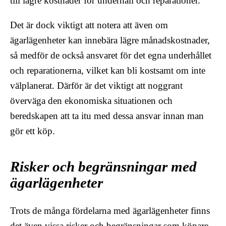
till lägre kostnader för underhåll och reparationer.
Det är dock viktigt att notera att även om
ägarlägenheter kan innebära lägre månadskostnader,
så medför de också ansvaret för det egna underhållet
och reparationerna, vilket kan bli kostsamt om inte
välplanerat. Därför är det viktigt att noggrant
överväga den ekonomiska situationen och
beredskapen att ta itu med dessa ansvar innan man
gör ett köp.
Risker och begränsningar med
ägarlägenheter
Trots de många fördelarna med ägarlägenheter finns
det även vissa risker och begränsningar som köpare