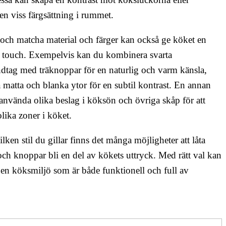
 en viss färgsättning i rummet.
och matcha material och färger kan också ge köket en
g touch. Exempelvis kan du kombinera svarta
dtag med träknoppar för en naturlig och varm känsla,
ja matta och blanka ytor för en subtil kontrast. En annan
t använda olika beslag i köksön och övriga skåp för att
lika zoner i köket.
ilken stil du gillar finns det många möjligheter att låta
ch knoppar bli en del av kökets uttryck. Med rätt val kan
en köksmiljö som är både funktionell och full av