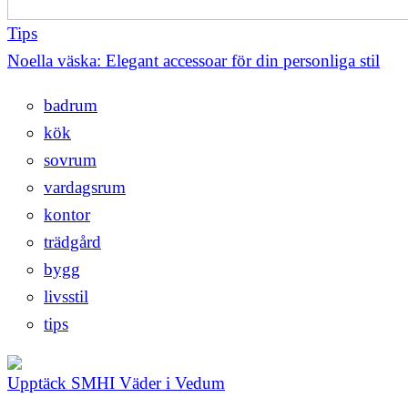
Tips
Noella väska: Elegant accessoar för din personliga stil
badrum
kök
sovrum
vardagsrum
kontor
trädgård
bygg
livsstil
tips
Upptäck SMHI Väder i Vedum