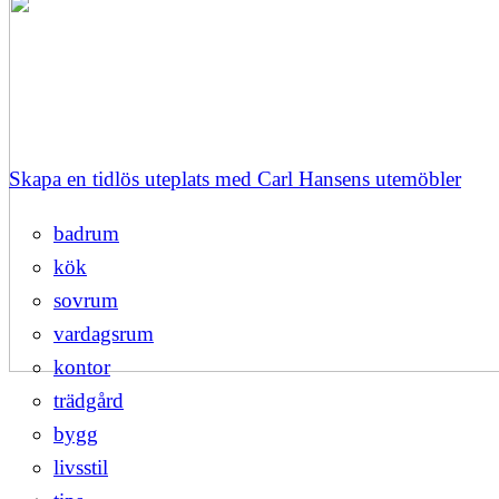
Skapa en tidlös uteplats med Carl Hansens utemöbler
badrum
kök
sovrum
vardagsrum
kontor
trädgård
bygg
livsstil