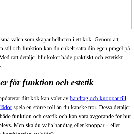
 små valen som skapar helheten i ett kök. Genom att
 stil och funktion kan du enkelt sätta din egen prägel på
ed rätt detaljer blir köket både praktiskt och estetiskt
e.
er för funktion och estetik
pdaterar ditt kök kan valet av
handtag och knoppar till
lådor
spela en större roll än du kanske tror. Dessa detaljer
både funktion och estetik och kan vara avgörande för hur
levs. Men ska du välja handtag eller knoppar – eller