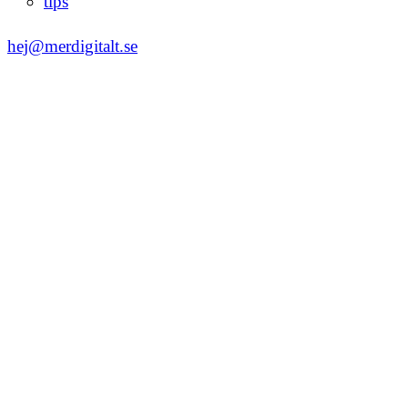
tips
hej@merdigitalt.se