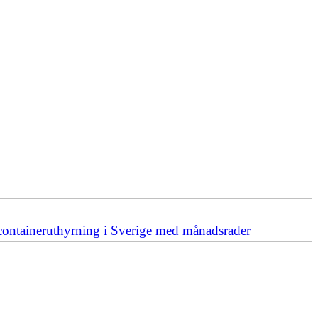
 containeruthyrning i Sverige med månadsrader