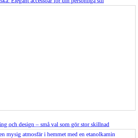
ska: Elegant accessoar för din personliga stil
ing och design – små val som gör stor skillnad