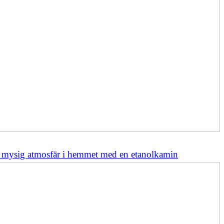
 mysig atmosfär i hemmet med en etanolkamin