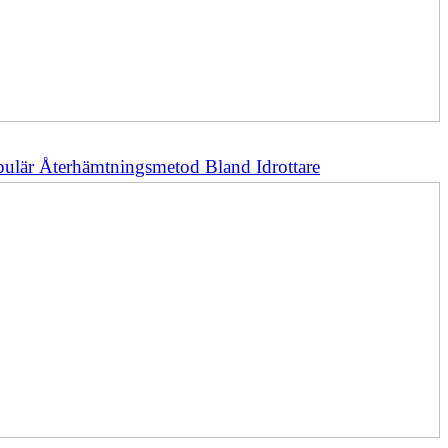
pulär Återhämtningsmetod Bland Idrottare