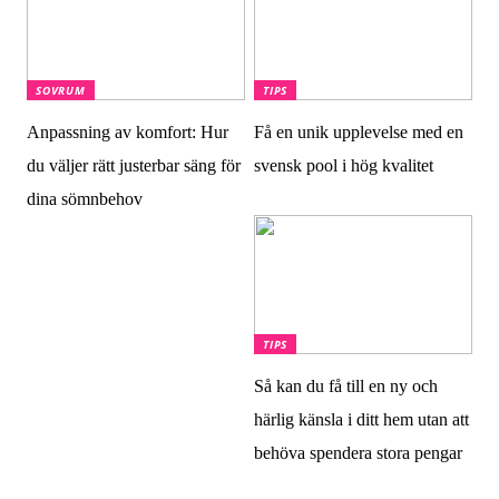
SOVRUM
TIPS
Anpassning av komfort: Hur
Få en unik upplevelse med en
du väljer rätt justerbar säng för
svensk pool i hög kvalitet
dina sömnbehov
TIPS
Så kan du få till en ny och
härlig känsla i ditt hem utan att
behöva spendera stora pengar