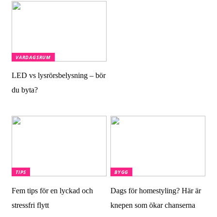
VARDAGSRUM
LED vs lysrörsbelysning – bör
du byta?
TIPS
BYGG
Fem tips för en lyckad och
Dags för homestyling? Här är
stressfri flytt
knepen som ökar chanserna