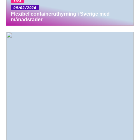
TIPS
09/02/2026
Flexibel containeruthyrning i Sverige med
månadsrader