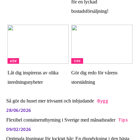
för en lyckad
bostadsförsäljning!
KÖK
TIPS
Låt dig inspireras av olika
Gör dig redo för vårens
inredningsnyheter
storstädning
Bygg
Så gör du huset mer trivsamt och inbjudande
28/06/2026
Tips
Flexibel containeruthyrning i Sverige med månadsrader
09/02/2026
Optimala lösningar för lockigt hår: En djupdykning i den bästa