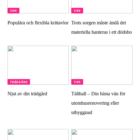
TIPS
TIPS
Populära och flexibla krittavlor
Trots sorgen måste ändå det
materiella hanteras i ett dödsbo
TRÄDGÅRD
TIPS
Njut av din trädgård
Tälthall – Din bästa vän för
utomhusrenovering eller
utbyggnad