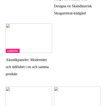
Designa en Skandinavisk
Skogsretreat-trädgård
LIVSSTIL
Akustikpaneler: Modernitet
och tidlöshet i en och samma
produkt