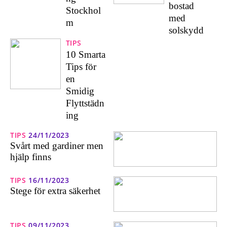
bostad
Stockhol
med
m
solskydd
TIPS
10 Smarta
Tips för
en
Smidig
Flyttstädn
ing
TIPS
24/11/2023
Svårt med gardiner men
hjälp finns
TIPS
16/11/2023
Stege för extra säkerhet
TIPS
09/11/2023