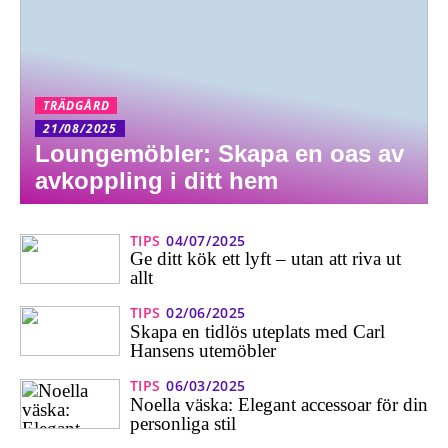
TRÄDGÅRD
21/08/2025
Loungemöbler: Skapa en oas av
avkoppling i ditt hem
TIPS
04/07/2025
Ge ditt kök ett lyft – utan att riva ut
allt
TIPS
02/06/2025
Skapa en tidlös uteplats med Carl
Hansens utemöbler
TIPS
06/03/2025
Noella väska: Elegant accessoar för din
personliga stil