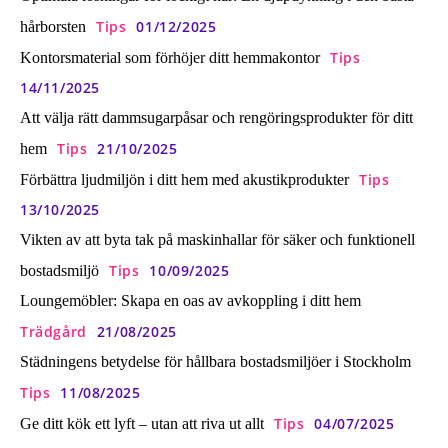
Tips
01/12/2025
hårborsten
Tips
Kontorsmaterial som förhöjer ditt hemmakontor
14/11/2025
Att välja rätt dammsugarpåsar och rengöringsprodukter för ditt
Tips
21/10/2025
hem
Tips
Förbättra ljudmiljön i ditt hem med akustikprodukter
13/10/2025
Vikten av att byta tak på maskinhallar för säker och funktionell
Tips
10/09/2025
bostadsmiljö
Loungemöbler: Skapa en oas av avkoppling i ditt hem
Trädgård
21/08/2025
Städningens betydelse för hållbara bostadsmiljöer i Stockholm
Tips
11/08/2025
Tips
04/07/2025
Ge ditt kök ett lyft – utan att riva ut allt