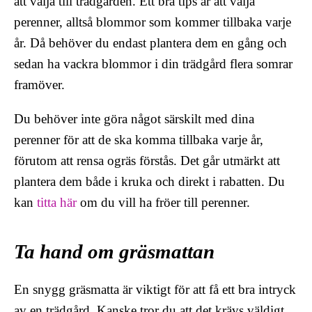
att välja till trädgården. Ett bra tips är att välja
perenner, alltså blommor som kommer tillbaka varje
år. Då behöver du endast plantera dem en gång och
sedan ha vackra blommor i din trädgård flera somrar
framöver.
Du behöver inte göra något särskilt med dina
perenner för att de ska komma tillbaka varje år,
förutom att rensa ogräs förstås. Det går utmärkt att
plantera dem både i kruka och direkt i rabatten. Du
kan
titta här
om du vill ha fröer till perenner.
Ta hand om gräsmattan
En snygg gräsmatta är viktigt för att få ett bra intryck
av en trädgård. Kanske tror du att det krävs väldigt