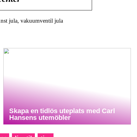
st jula, vakuumventil jula
Skapa en tidlös uteplats med Carl
Hansens utemöbler