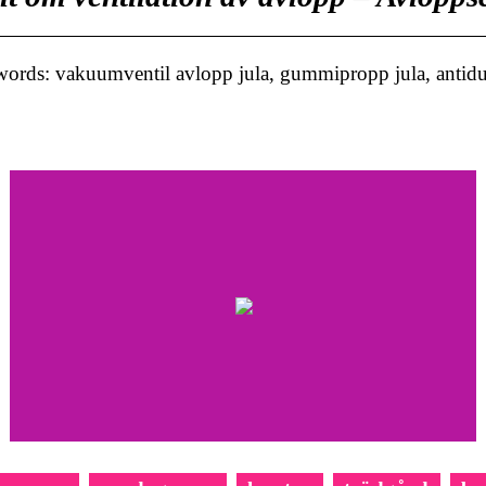
ords: vakuumventil avlopp jula, gummipropp jula, antidun