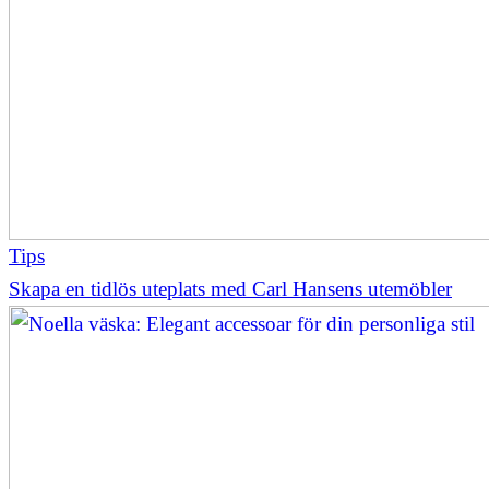
Tips
Skapa en tidlös uteplats med Carl Hansens utemöbler