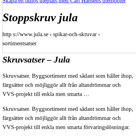
Skapa en tidlös uteplats med Carl Hansens utemöbler
Stoppskruv jula
http s://www.jula.se › spikar-och-skruvar ›
sortimentsatser
Skruvsatser – Jula
Skruvsatser. Byggsortiment med sådant som håller ihop,
färgsätter och möjliggör allt från altandrömmar och
VVS-projekt till enkla men smarta …
Skruvsatser. Byggsortiment med sådant som håller ihop,
färgsätter och möjliggör allt från altandrömmar och
VVS-projekt till enkla men smarta förvaringslösningar.