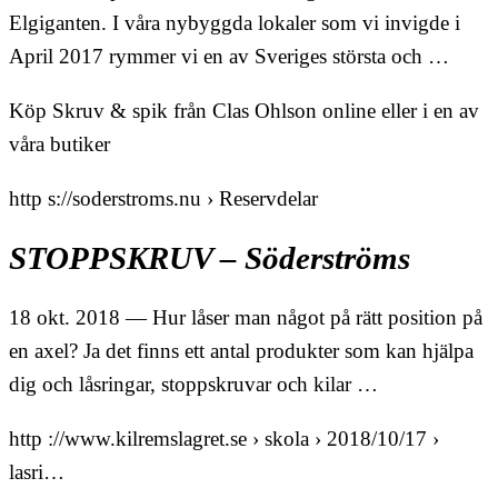
Elgiganten. I våra nybyggda lokaler som vi invigde i
April 2017 rymmer vi en av Sveriges största och …
Köp Skruv & spik från Clas Ohlson online eller i en av
våra butiker
http s://soderstroms.nu › Reservdelar
STOPPSKRUV – Söderströms
18 okt. 2018 — Hur låser man något på rätt position på
en axel? Ja det finns ett antal produkter som kan hjälpa
dig och låsringar, stoppskruvar och kilar …
http ://www.kilremslagret.se › skola › 2018/10/17 ›
lasri…