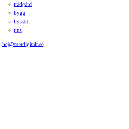
trädgård
bygg
livsstil
tips
hej@merdigitalt.se