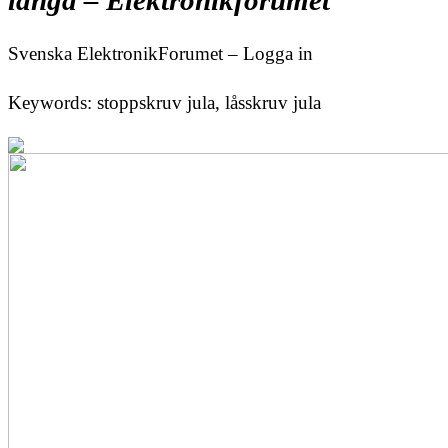
långa – Elektronikforumet
Svenska ElektronikForumet – Logga in
Keywords: stoppskruv jula, låsskruv jula