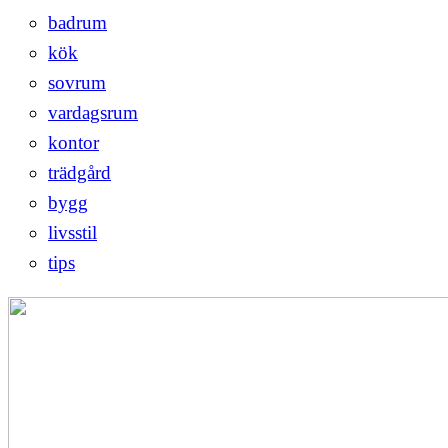
badrum
kök
sovrum
vardagsrum
kontor
trädgård
bygg
livsstil
tips