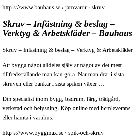
http s://www.bauhaus.se › jarnvaror › skruv
Skruv – Infästning & beslag –
Verktyg & Arbetskläder – Bauhaus
Skruv – Infästning & beslag – Verktyg & Arbetskläder
Att bygga något alldeles själv är något av det mest
tillfredsställande man kan göra. När man drar i sista
skruven eller bankar i sista spiken växer …
Din specialist inom bygg, badrum, färg, trädgård,
verkstad och belysning. Köp online med hemleverans
eller hämta i varuhus.
http s://www.byggmax.se › spik-och-skruv