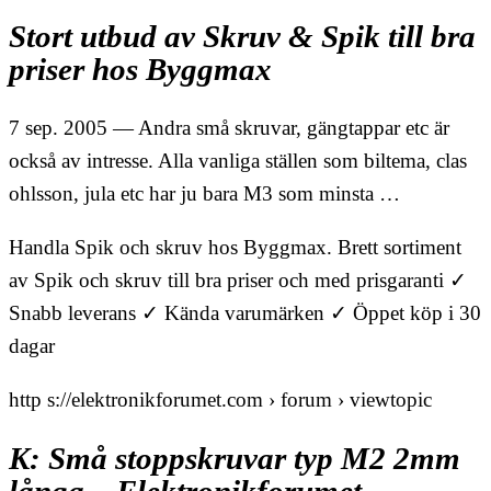
Stort utbud av Skruv & Spik till bra
priser hos Byggmax
7 sep. 2005 — Andra små skruvar, gängtappar etc är
också av intresse. Alla vanliga ställen som biltema, clas
ohlsson, jula etc har ju bara M3 som minsta …
Handla Spik och skruv hos Byggmax. Brett sortiment
av Spik och skruv till bra priser och med prisgaranti ✓
Snabb leverans ✓ Kända varumärken ✓ Öppet köp i 30
dagar
http s://elektronikforumet.com › forum › viewtopic
K: Små stoppskruvar typ M2 2mm