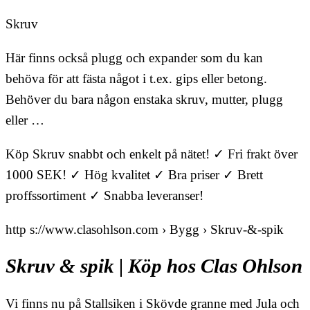
Skruv
Här finns också plugg och expander som du kan
behöva för att fästa något i t.ex. gips eller betong.
Behöver du bara någon enstaka skruv, mutter, plugg
eller …
Köp Skruv snabbt och enkelt på nätet! ✓ Fri frakt över
1000 SEK! ✓ Hög kvalitet ✓ Bra priser ✓ Brett
proffssortiment ✓ Snabba leveranser!
http s://www.clasohlson.com › Bygg › Skruv-&-spik
Skruv & spik | Köp hos Clas Ohlson
Vi finns nu på Stallsiken i Skövde granne med Jula och