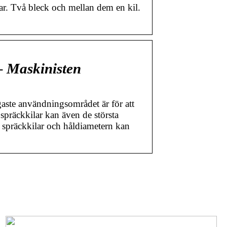
elar. Två bleck och mellan dem en kil.
– Maskinisten
gaste användningsområdet är för att
 spräckkilar kan även de största
e spräckkilar och håldiametern kan