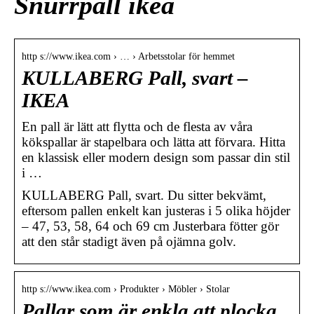
Snurrpall ikea
http s://www.ikea.com › … › Arbetsstolar för hemmet
KULLABERG Pall, svart –
IKEA
En pall är lätt att flytta och de flesta av våra
kökspallar är stapelbara och lätta att förvara. Hitta
en klassisk eller modern design som passar din stil
i …
KULLABERG Pall, svart. Du sitter bekvämt,
eftersom pallen enkelt kan justeras i 5 olika höjder
– 47, 53, 58, 64 och 69 cm Justerbara fötter gör
att den står stadigt även på ojämna golv.
http s://www.ikea.com › Produkter › Möbler › Stolar
Pallar som är enkla att plocka