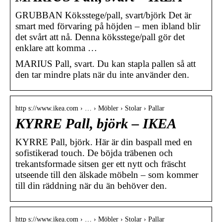
GRUBBAN Köksstege/pall, svart/björk Det är
smart med förvaring på höjden – men ibland blir
det svårt att nå. Denna köksstege/pall gör det
enklare att komma …
MARIUS Pall, svart. Du kan stapla pallen så att
den tar mindre plats när du inte använder den.
http s://www.ikea.com › … › Möbler › Stolar › Pallar
KYRRE Pall, björk – IKEA
KYRRE Pall, björk. Här är din baspall med en
sofistikerad touch. De böjda träbenen och
trekantsformade sitsen ger ett nytt och fräscht
utseende till den älskade möbeln – som kommer
till din räddning när du än behöver den.
http s://www.ikea.com › … › Möbler › Stolar › Pallar