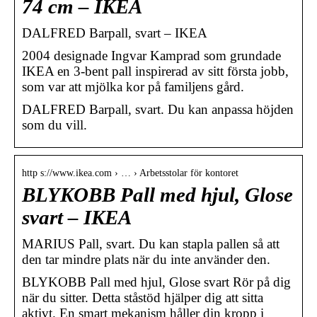
74 cm – IKEA
DALFRED Barpall, svart – IKEA
2004 designade Ingvar Kamprad som grundade
IKEA en 3-bent pall inspirerad av sitt första jobb,
som var att mjölka kor på familjens gård.
DALFRED Barpall, svart. Du kan anpassa höjden
som du vill.
http s://www.ikea.com › … › Arbetsstolar för kontoret
BLYKOBB Pall med hjul, Glose
svart – IKEA
MARIUS Pall, svart. Du kan stapla pallen så att
den tar mindre plats när du inte använder den.
BLYKOBB Pall med hjul, Glose svart Rör på dig
när du sitter. Detta ståstöd hjälper dig att sitta
aktivt. En smart mekanism håller din kropp i