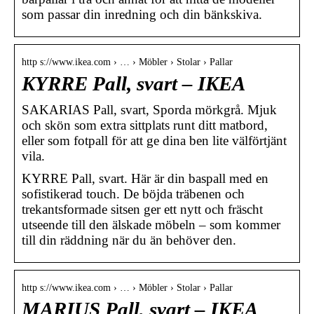
som passar din inredning och din bänkskiva.
http s://www.ikea.com › … › Möbler › Stolar › Pallar
KYRRE Pall, svart – IKEA
SAKARIAS Pall, svart, Sporda mörkgrå. Mjuk
och skön som extra sittplats runt ditt matbord,
eller som fotpall för att ge dina ben lite välförtjänt
vila.
KYRRE Pall, svart. Här är din baspall med en
sofistikerad touch. De böjda träbenen och
trekantsformade sitsen ger ett nytt och fräscht
utseende till den älskade möbeln – som kommer
till din räddning när du än behöver den.
http s://www.ikea.com › … › Möbler › Stolar › Pallar
MARIUS Pall, svart – IKEA