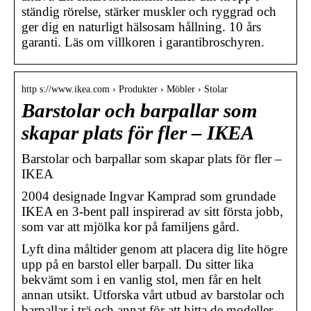
ständig rörelse, stärker muskler och ryggrad och
ger dig en naturligt hälsosam hållning. 10 års
garanti. Läs om villkoren i garantibroschyren.
http s://www.ikea.com › Produkter › Möbler › Stolar
Barstolar och barpallar som
skapar plats för fler – IKEA
Barstolar och barpallar som skapar plats för fler –
IKEA
2004 designade Ingvar Kamprad som grundade
IKEA en 3-bent pall inspirerad av sitt första jobb,
som var att mjölka kor på familjens gård.
Lyft dina måltider genom att placera dig lite högre
upp på en barstol eller barpall. Du sitter lika
bekvämt som i en vanlig stol, men får en helt
annan utsikt. Utforska vårt utbud av barstolar och
barpallar i trä och annat för att hitta de modeller