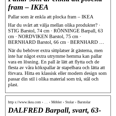
fram – IKEA
Pallar som är enkla att plocka fram – IKEA
Har du svårt att välja mellan olika produkter? ·
STIG Barstol, 74 cm · RÖNNINGE Barpall, 63
cm · NORDVIKEN Barstol, 75 cm ·
BERNHARD Barstol, 66 cm · BERNHARD …
När du behöver extra sittplatser åt gästerna, men
inte har något extra utrymme hemma kan pallar
vara en lösning. En pall är lätt att flytta och de
flesta av våra kökspallar är stapelbara och lätta att
förvara. Hitta en klassisk eller modern design som
passar din stil i olika material som trä, stål och
plast.
http s://www.ikea.com › … › Möbler › Stolar › Barstolar
DALFRED Barpall, svart, 63-