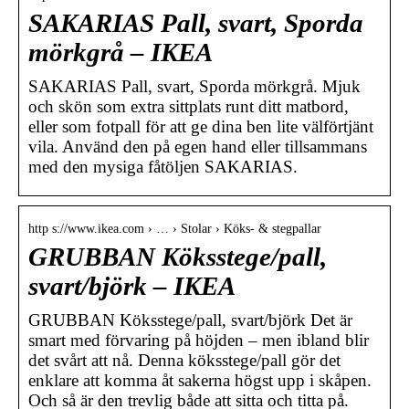
SAKARIAS Pall, svart, Sporda
mörkgrå – IKEA
SAKARIAS Pall, svart, Sporda mörkgrå. Mjuk
och skön som extra sittplats runt ditt matbord,
eller som fotpall för att ge dina ben lite välförtjänt
vila. Använd den på egen hand eller tillsammans
med den mysiga fåtöljen SAKARIAS.
http s://www.ikea.com › … › Stolar › Köks- & stegpallar
GRUBBAN Köksstege/pall,
svart/björk – IKEA
GRUBBAN Köksstege/pall, svart/björk Det är
smart med förvaring på höjden – men ibland blir
det svårt att nå. Denna köksstege/pall gör det
enklare att komma åt sakerna högst upp i skåpen.
Och så är den trevlig både att sitta och titta på.