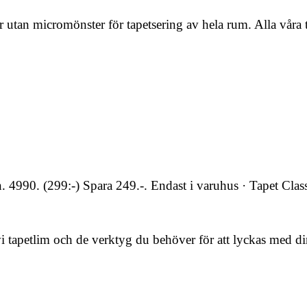
r utan micromönster för tapetsering av hela rum. Alla våra 
4990. (299:-) Spara 249.-. Endast i varuhus · Tapet Cla
r vi tapetlim och de verktyg du behöver för att lyckas med di