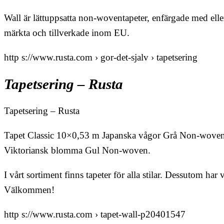
Wall är lättuppsatta non-woventapeter, enfärgade med elle
märkta och tillverkade inom EU.
http s://www.rusta.com › gor-det-sjalv › tapetsering
Tapetsering – Rusta
Tapetsering – Rusta
Tapet Classic 10×0,53 m Japanska vågor Grå Non-woven. 
Viktoriansk blomma Gul Non-woven.
I vårt sortiment finns tapeter för alla stilar. Dessutom ha
Välkommen!
http s://www.rusta.com › tapet-wall-p20401547