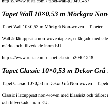
http s://www.rusta.com › tapet-wall-p20401467
Tapet Wall 10×0,53 m Mörkgrå Non-
Tapet Wall 10×0,53 m Mörkgrå Non-woven – Tapeter –
Wall är lättuppsatta non-woventapeter, enfärgade med elle
märkta och tillverkade inom EU.
http s://www.rusta.com › tapet-classic-p20401548
Tapet Classic 10×0,53 m Dekor Grå
Tapet Classic 10×0,53 m Dekor Grå Non-woven – Tapet
Classic i lättuppsatt non-woven med klassiskt och tidlöst
och tillverkade inom EU.