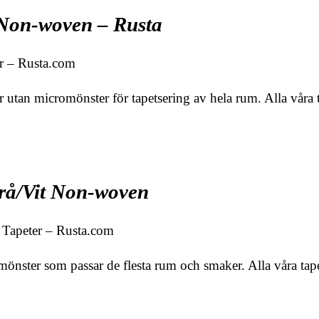
 Non-woven – Rusta
r – Rusta.com
r utan micromönster för tapetsering av hela rum. Alla våra 
Grå/Vit Non-woven
 Tapeter – Rusta.com
 mönster som passar de flesta rum och smaker. Alla våra ta