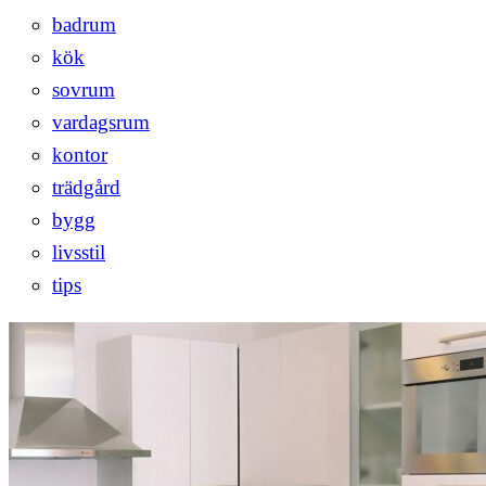
badrum
kök
sovrum
vardagsrum
kontor
trädgård
bygg
livsstil
tips