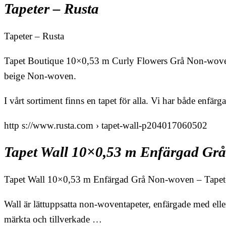
Tapeter – Rusta
Tapeter – Rusta
Tapet Boutique 10×0,53 m Curly Flowers Grå Non-woven
beige Non-woven.
I vårt sortiment finns en tapet för alla. Vi har både enfärgad
http s://www.rusta.com › tapet-wall-p204017060502
Tapet Wall 10×0,53 m Enfärgad Gr
Tapet Wall 10×0,53 m Enfärgad Grå Non-woven – Tapet
Wall är lättuppsatta non-woventapeter, enfärgade med elle
märkta och tillverkade …