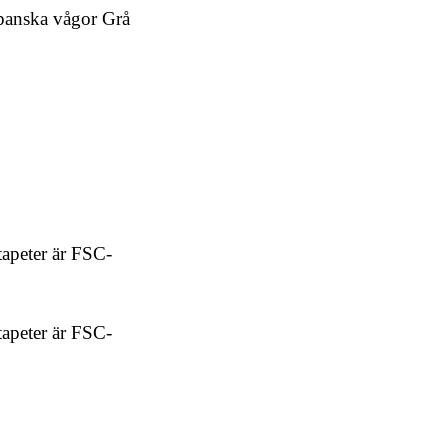
panska vågor Grå
tapeter är FSC-
tapeter är FSC-