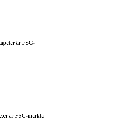
tapeter är FSC-
peter är FSC-märkta