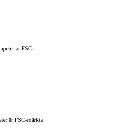
tapeter är FSC-
peter är FSC-märkta