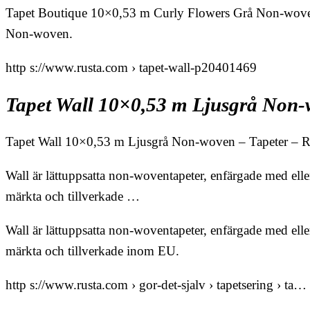
Tapet Boutique 10×0,53 m Curly Flowers Grå Non-woven
Non-woven.
http s://www.rusta.com › tapet-wall-p20401469
Tapet Wall 10×0,53 m Ljusgrå Non-
Tapet Wall 10×0,53 m Ljusgrå Non-woven – Tapeter – 
Wall är lättuppsatta non-woventapeter, enfärgade med elle
märkta och tillverkade …
Wall är lättuppsatta non-woventapeter, enfärgade med elle
märkta och tillverkade inom EU.
http s://www.rusta.com › gor-det-sjalv › tapetsering › ta…