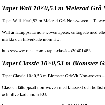
Tapet Wall 10×0,53 m Melerad Grå
Tapet Wall 10×0,53 m Melerad Grå Non-woven – Tapete
Wall är lättuppsatta non-woventapeter, enfärgade med elle
märkta och tillverkade inom EU.
http s://www.rusta.com › tapet-classic-p20401483
Tapet Classic 10×0,53 m Blomster 
Tapet Classic 10×0,53 m Blomster Grå/Vit Non-woven –
Classic i lättuppsatt non-woven med klassiskt och tidlöst
och tillverkade inom EU.