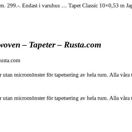
. 299.-. Endast i varuhus … Tapet Classic 10×0,53 m Ja
woven – Tapeter – Rusta.com
Rusta.com
r utan micromönster för tapetsering av hela rum. Alla våra 
r utan micromönster för tapetsering av hela rum. Alla våra 