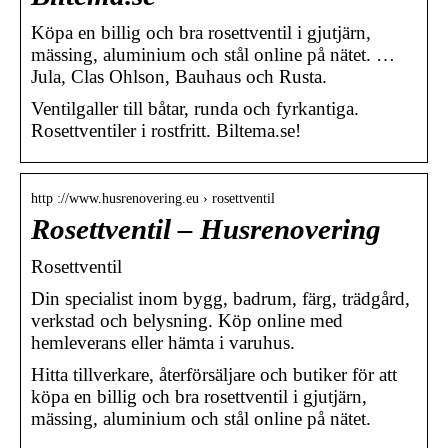
Köpa en billig och bra rosettventil i gjutjärn,
mässing, aluminium och stål online på nätet. …
Jula, Clas Ohlson, Bauhaus och Rusta.
Ventilgaller till båtar, runda och fyrkantiga.
Rosettventiler i rostfritt. Biltema.se!
http ://www.husrenovering.eu › rosettventil
Rosettventil – Husrenovering
Rosettventil
Din specialist inom bygg, badrum, färg, trädgård,
verkstad och belysning. Köp online med
hemleverans eller hämta i varuhus.
Hitta tillverkare, återförsäljare och butiker för att
köpa en billig och bra rosettventil i gjutjärn,
mässing, aluminium och stål online på nätet.