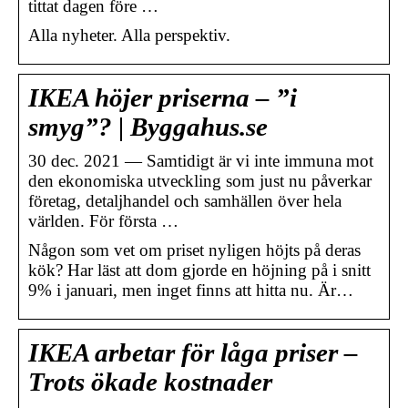
tittat dagen före …
Alla nyheter. Alla perspektiv.
IKEA höjer priserna – ”i
smyg”? | Byggahus.se
30 dec. 2021 — Samtidigt är vi inte immuna mot
den ekonomiska utveckling som just nu påverkar
företag, detaljhandel och samhällen över hela
världen. För första …
Någon som vet om priset nyligen höjts på deras
kök? Har läst att dom gjorde en höjning på i snitt
9% i januari, men inget finns att hitta nu. Är…
IKEA arbetar för låga priser –
Trots ökade kostnader