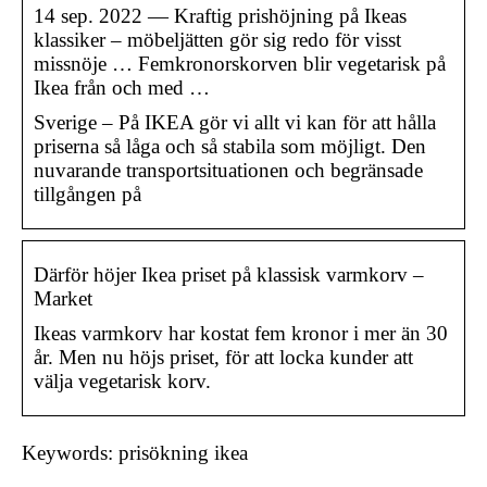
14 sep. 2022 — Kraftig prishöjning på Ikeas
klassiker – möbeljätten gör sig redo för visst
missnöje … Femkronorskorven blir vegetarisk på
Ikea från och med …
Sverige – På IKEA gör vi allt vi kan för att hålla
priserna så låga och så stabila som möjligt. Den
nuvarande transportsituationen och begränsade
tillgången på
Därför höjer Ikea priset på klassisk varmkorv –
Market
Ikeas varmkorv har kostat fem kronor i mer än 30
år. Men nu höjs priset, för att locka kunder att
välja vegetarisk korv.
Keywords: prisökning ikea