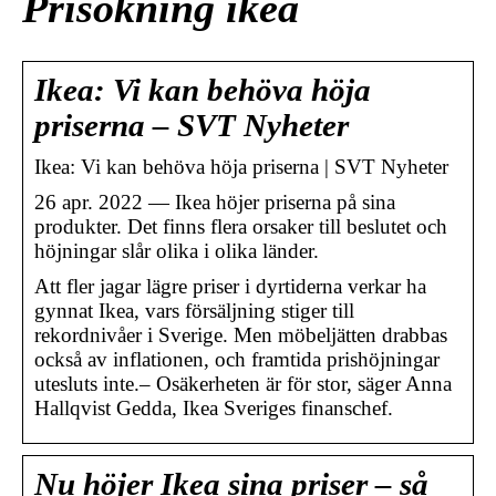
Prisökning ikea
Ikea: Vi kan behöva höja
priserna – SVT Nyheter
Ikea: Vi kan behöva höja priserna | SVT Nyheter
26 apr. 2022 — Ikea höjer priserna på sina
produkter. Det finns flera orsaker till beslutet och
höjningar slår olika i olika länder.
Att fler jagar lägre priser i dyrtiderna verkar ha
gynnat Ikea, vars försäljning stiger till
rekordnivåer i Sverige. Men möbeljätten drabbas
också av inflationen, och framtida prishöjningar
utesluts inte.– Osäkerheten är för stor, säger Anna
Hallqvist Gedda, Ikea Sveriges finanschef.
Nu höjer Ikea sina priser – så