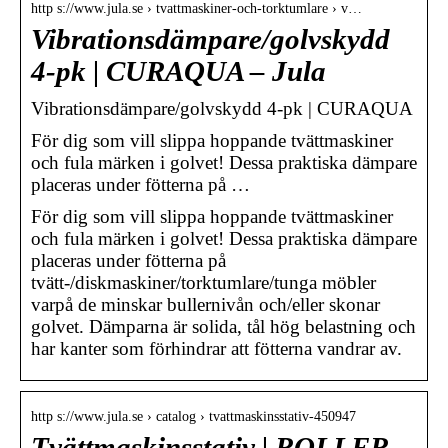
http s://www.jula.se › tvattmaskiner-och-torktumlare › v…
Vibrationsdämpare/golvskydd
4-pk | CURAQUA – Jula
Vibrationsdämpare/golvskydd 4-pk | CURAQUA
För dig som vill slippa hoppande tvättmaskiner
och fula märken i golvet! Dessa praktiska dämpare
placeras under fötterna på …
För dig som vill slippa hoppande tvättmaskiner
och fula märken i golvet! Dessa praktiska dämpare
placeras under fötterna på
tvätt-/diskmaskiner/torktumlare/tunga möbler
varpå de minskar bullernivån och/eller skonar
golvet. Dämparna är solida, tål hög belastning och
har kanter som förhindrar att fötterna vandrar av.
http s://www.jula.se › catalog › tvattmaskinsstativ-450947
Tvättmaskinsstativ | ROLLER –