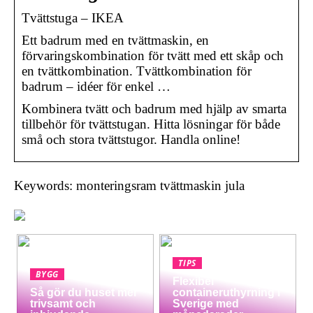
Tvättstuga – IKEA
Ett badrum med en tvättmaskin, en
förvaringskombination för tvätt med ett skåp och
en tvättkombination. Tvättkombination för
badrum – idéer för enkel …
Kombinera tvätt och badrum med hjälp av smarta
tillbehör för tvättstugan. Hitta lösningar för både
små och stora tvättstugor. Handla online!
Keywords: monteringsram tvättmaskin jula
TIPS
BYGG
Flexibel
Så gör du huset mer
containeruthyrning i
trivsamt och
Sverige med