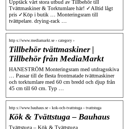
Upptäck vårt stora utbud av Tillbehör till
Tvättmaskiner & Torktumlare här! ✓Alltid lågt
pris ✓Köp i butik … Monteringsram till
tvättpelare. drying-rack …
http s://www.mediamarkt.se › category ›
Tillbehör tvättmaskiner |
Tillbehör från MediaMarkt
HANESTRÖM Monteringsram med utdragsskiva
… Passar till de flesta frontmatade tvättmaskiner
och torktumlare med 60 cm bredd och djup från
45 cm till 60 cm. Typ …
http s://www.bauhaus.se › kok-och-tvattstuga › tvattstuga
Kök & Tvättstuga – Bauhaus
Tvättstuga – Kök & Tvättstuga