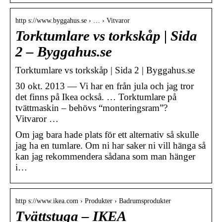
http s://www.byggahus.se › … › Vitvaror
Torktumlare vs torkskåp | Sida
2 – Byggahus.se
Torktumlare vs torkskåp | Sida 2 | Byggahus.se
30 okt. 2013 — Vi har en från jula och jag tror
det finns på Ikea också. … Torktumlare på
tvättmaskin – behövs “monteringsram”?
Vitvaror …
Om jag bara hade plats för ett alternativ så skulle
jag ha en tumlare. Om ni har saker ni vill hänga så
kan jag rekommendera sådana som man hänger
i…
http s://www.ikea.com › Produkter › Badrumsprodukter
Tvättstuga – IKEA