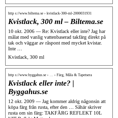
http s://www.biltema.se › kvistlack-300-ml-2000031931
Kvistlack, 300 ml – Biltema.se
10 okt. 2006 — Re: Kvistlack eller inte? Jag har
målat med vanlig vattenbaserad takfärg direkt på
tak och väggar av råspont med mycket kvistar.
Inte …
Kvistlack, 300 ml
http s://www.byggahus.se › … › Färg, Måla & Tapetsera
Kvistlack eller inte? |
Byggahus.se
12 okt. 2009 — Jag kommer aldrig någonsin att
köpa färg från rusta, efter den … Såhär skriver
rusta om sin färg: TAKFÄRG REFLEKT 10L