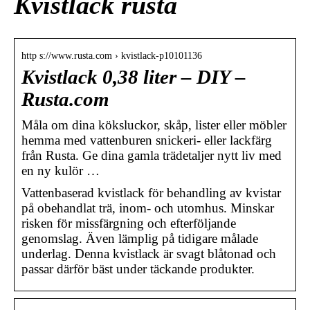
Kvistlack rusta
http s://www.rusta.com › kvistlack-p10101136
Kvistlack 0,38 liter – DIY –
Rusta.com
Måla om dina köksluckor, skåp, lister eller möbler
hemma med vattenburen snickeri- eller lackfärg
från Rusta. Ge dina gamla trädetaljer nytt liv med
en ny kulör …
Vattenbaserad kvistlack för behandling av kvistar
på obehandlat trä, inom- och utomhus. Minskar
risken för missfärgning och efterföljande
genomslag. Även lämplig på tidigare målade
underlag. Denna kvistlack är svagt blåtonad och
passar därför bäst under täckande produkter.