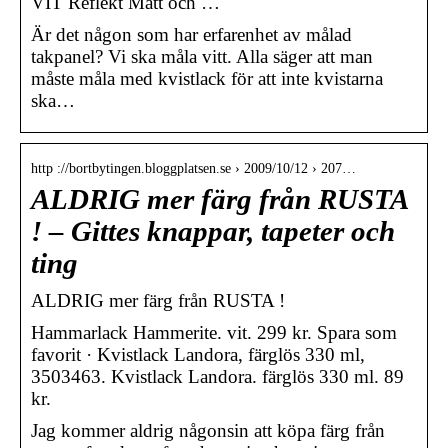
VIT Reflekt Matt och …
Är det någon som har erfarenhet av målad
takpanel? Vi ska måla vitt. Alla säger att man
måste måla med kvistlack för att inte kvistarna
ska…
http ://bortbytingen.bloggplatsen.se › 2009/10/12 › 207…
ALDRIG mer färg från RUSTA
! – Gittes knappar, tapeter och
ting
ALDRIG mer färg från RUSTA !
Hammarlack Hammerite. vit. 299 kr. Spara som
favorit · Kvistlack Landora, färglös 330 ml,
3503463. Kvistlack Landora. färglös 330 ml. 89
kr.
Jag kommer aldrig någonsin att köpa färg från