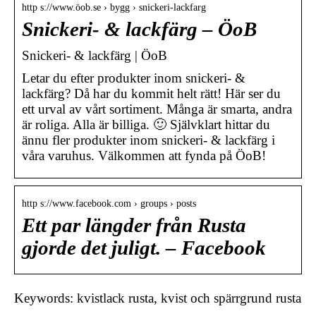
http s://www.öob.se › bygg › snickeri-lackfarg
Snickeri- & lackfärg – ÖoB
Snickeri- & lackfärg | ÖoB
Letar du efter produkter inom snickeri- &
lackfärg? Då har du kommit helt rätt! Här ser du
ett urval av vårt sortiment. Många är smarta, andra
är roliga. Alla är billiga. 🙂 Självklart hittar du
ännu fler produkter inom snickeri- & lackfärg i
våra varuhus. Välkommen att fynda på ÖoB!
http s://www.facebook.com › groups › posts
Ett par längder från Rusta
gjorde det juligt. – Facebook
Keywords: kvistlack rusta, kvist och spärrgrund rusta