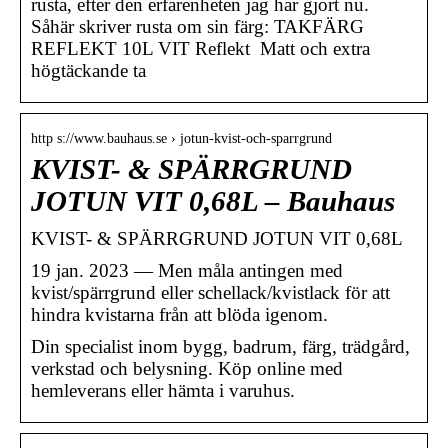
rusta, efter den erfarenheten jag har gjort nu.
Såhär skriver rusta om sin färg: TAKFÄRG
REFLEKT 10L VIT Reflekt Matt och extra
högtäckande ta
http s://www.bauhaus.se › jotun-kvist-och-sparrgrund
KVIST- & SPÄRRGRUND
JOTUN VIT 0,68L – Bauhaus
KVIST- & SPÄRRGRUND JOTUN VIT 0,68L
19 jan. 2023 — Men måla antingen med
kvist/spärrgrund eller schellack/kvistlack för att
hindra kvistarna från att blöda igenom.
Din specialist inom bygg, badrum, färg, trädgård,
verkstad och belysning. Köp online med
hemleverans eller hämta i varuhus.