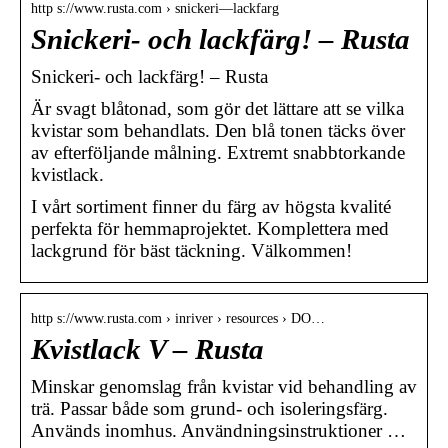
http s://www.rusta.com › snickeri—lackfarg
Snickeri- och lackfärg! – Rusta
Snickeri- och lackfärg! – Rusta
Är svagt blåtonad, som gör det lättare att se vilka
kvistar som behandlats. Den blå tonen täcks över
av efterföljande målning. Extremt snabbtorkande
kvistlack.
I vårt sortiment finner du färg av högsta kvalité
perfekta för hemmaprojektet. Komplettera med
lackgrund för bäst täckning. Välkommen!
http s://www.rusta.com › inriver › resources › DO…
Kvistlack V – Rusta
Minskar genomslag från kvistar vid behandling av
trä. Passar både som grund- och isoleringsfärg.
Används inomhus. Användningsinstruktioner …