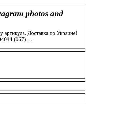
stagram photos and
у артикула. Доставка по Украине!
804044 (067) …