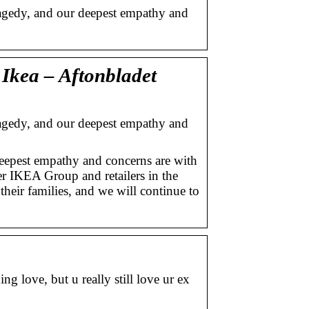
agedy, and our deepest empathy and
, Ikea – Aftonbladet
agedy, and our deepest empathy and
deepest empathy and concerns are with
er IKEA Group and retailers in the
eir families, and we will continue to
g love, but u really still love ur ex