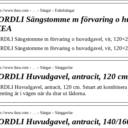
 s://www.ikea.com › … › Sängar › Enkelsängar
RDLI Sängstomme m förvaring o hu
KEA
DLI Sängstomme m förvaring o huvudgavel, vit, 120×
DLI Sängstomme m förvaring o huvudgavel, vit, 120×20
 s://www.ikea.com › … › Sängar › Sänggavlar
RDLI Huvudgavel, antracit, 120 c
DLI Huvudgavel, antracit, 120 cm. Smart att kombinera 
enting är i vägen när du drar ut lådorna.
 s://www.ikea.com › … › Sängar › Sänggavlar
RDLI Huvudgavel, antracit, 140/1