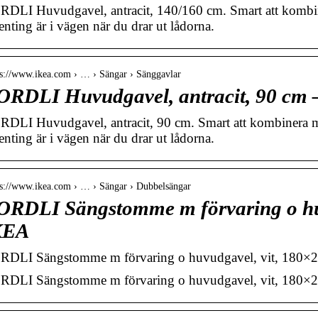
DLI Huvudgavel, antracit, 140/160 cm. Smart att kombin
enting är i vägen när du drar ut lådorna.
 s://www.ikea.com › … › Sängar › Sänggavlar
RDLI Huvudgavel, antracit, 90 cm 
DLI Huvudgavel, antracit, 90 cm. Smart att kombinera m
enting är i vägen när du drar ut lådorna.
 s://www.ikea.com › … › Sängar › Dubbelsängar
RDLI Sängstomme m förvaring o hu
KEA
DLI Sängstomme m förvaring o huvudgavel, vit, 180×
DLI Sängstomme m förvaring o huvudgavel, vit, 180×20