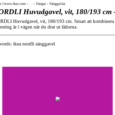
 s://www.ikea.com › … › Sängar › Sänggavlar
RDLI Huvudgavel, vit, 180/193 cm
DLI Huvudgavel, vit, 180/193 cm. Smart att kombinera 
enting är i vägen när du drar ut lådorna.
ords: ikea nordli sänggavel