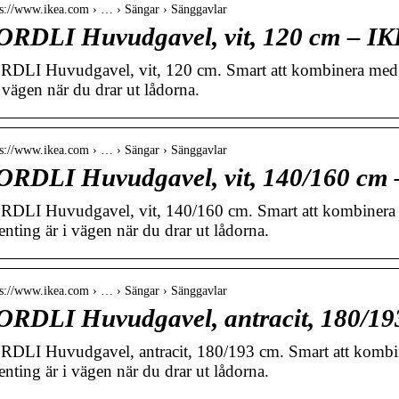
 s://www.ikea.com › … › Sängar › Sänggavlar
RDLI Huvudgavel, vit, 120 cm – I
DLI Huvudgavel, vit, 120 cm. Smart att kombinera med f
i vägen när du drar ut lådorna.
 s://www.ikea.com › … › Sängar › Sänggavlar
RDLI Huvudgavel, vit, 140/160 cm
DLI Huvudgavel, vit, 140/160 cm. Smart att kombinera 
enting är i vägen när du drar ut lådorna.
 s://www.ikea.com › … › Sängar › Sänggavlar
RDLI Huvudgavel, antracit, 180/1
DLI Huvudgavel, antracit, 180/193 cm. Smart att kombin
enting är i vägen när du drar ut lådorna.