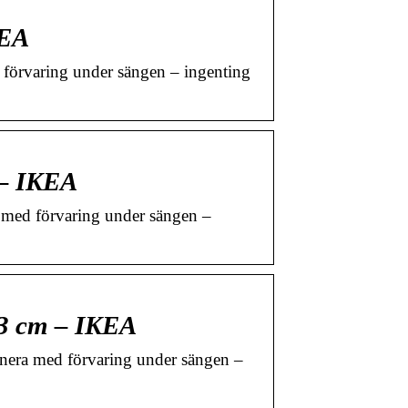
KEA
örvaring under sängen – ingenting
 – IKEA
med förvaring under sängen –
93 cm – IKEA
era med förvaring under sängen –