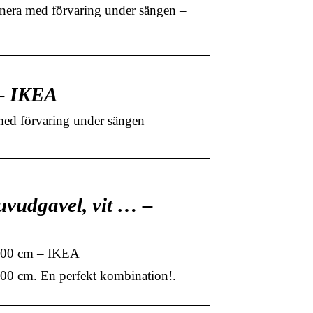
era med förvaring under sängen –
– IKEA
ed förvaring under sängen –
vudgavel, vit … –
200 cm – IKEA
0 cm. En perfekt kombination!.