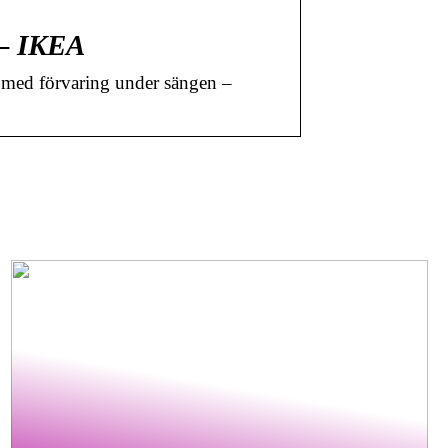
 – IKEA
med förvaring under sängen –