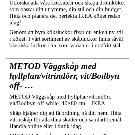
Utforska alla våra köksidéer och skapa drömköket
som passar ditt utrymme, din stil och din budget.
Hitta och planera det perfekta IKEA köket redan
idag!
Genom att byta köksluckor fixar du enkelt ny stil
i köket. I vårt sortiment av skåpluckor finns såväl
klassiska luckor i trä, som varianter i rostfritt stål.
METOD Väggskåp med
hyllplan/vitrindörr, vit/Bodbyn
off- …
METOD Väggskåp med hyllplan/vitrindörr,
vit/Bodbyn off-white, 40×80 cm – IKEA
Skåp hjälper dig att få ordning på ditt hem. Hitta
vitrinskåp för alla dina skatter och samlarföremål.
Handla online eller i butik idag.