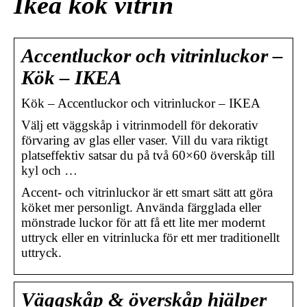
Ikea kök vitrin
Accentluckor och vitrinluckor –
Kök – IKEA
Kök – Accentluckor och vitrinluckor – IKEA
Välj ett väggskåp i vitrinmodell för dekorativ
förvaring av glas eller vaser. Vill du vara riktigt
platseffektiv satsar du på två 60×60 överskåp till
kyl och …
Accent- och vitrinluckor är ett smart sätt att göra
köket mer personligt. Använda färgglada eller
mönstrade luckor för att få ett lite mer modernt
uttryck eller en vitrinlucka för ett mer traditionellt
uttryck.
Väggskåp & överskåp hjälper