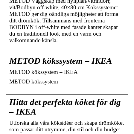
METOD Väggskåp med hyllplan/vitrindörr,
vit/Bodbyn off-white, 40×80 cm Kökssystemet
METOD ger dig oändliga möjligheter att forma
ditt drömkök. Tillsammans med fronterna
BODBYN i off-white med fasade kanter skapar
du en traditionell look med en varm och
välkomnande känsla.
METOD kökssystem – IKEA
METOD kökssystem – IKEA
METOD kökssystem
Hitta det perfekta köket för dig
– IKEA
Utforska alla våra köksidéer och skapa drömköket
som passar ditt utrymme, din stil och din budget.