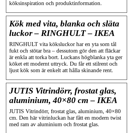
köksinspiration och produktinformation.
Kök med vita, blanka och släta
luckor – RINGHULT – IKEA
RINGHULT vita köksluckor har en yta som tål
fukt och stötar bra – dessutom gör den att fläckar
är enkla att torka bort. Luckans högblanka yta ger
köket ett modernt uttryck. Du får ett stilrent och
ljust kök som är enkelt att hålla skinande rent.
JUTIS Vitrindörr, frostat glas,
aluminium, 40×80 cm – IKEA
JUTIS Vitrindörr, frostat glas, aluminium, 40×80
cm. Den här vitrinluckan har fått en modern twist
med ram av aluminium och frostat glas.