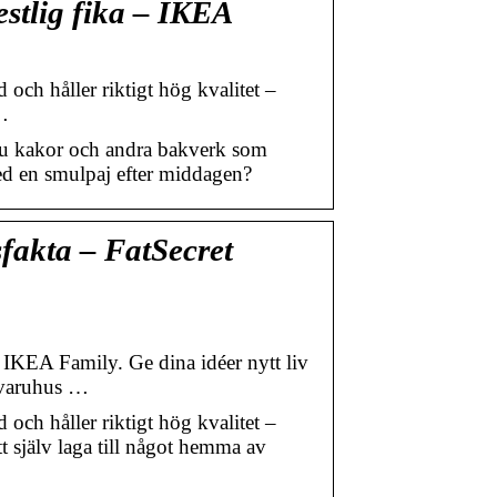
estlig fika – IKEA
och håller riktigt hög kvalitet –
…
 du kakor och andra bakverk som
 med en smulpaj efter middagen?
fakta – FatSecret
KEA Family. Ge dina idéer nytt liv
a varuhus …
och håller riktigt hög kvalitet –
t själv laga till något hemma av