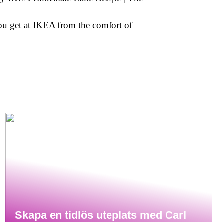
ou get at IKEA from the comfort of
Skapa en tidlös uteplats med Carl