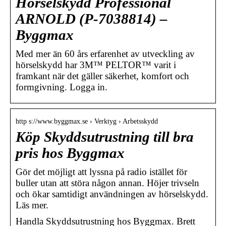
Hörselskydd Professional
ARNOLD (P-7038814) –
Byggmax
Med mer än 60 års erfarenhet av utveckling av
hörselskydd har 3M™ PELTOR™ varit i
framkant när det gäller säkerhet, komfort och
formgivning. Logga in.
http s://www.byggmax.se › Verktyg › Arbetsskydd
Köp Skyddsutrustning till bra
pris hos Byggmax
Gör det möjligt att lyssna på radio istället för
buller utan att störa någon annan. Höjer trivseln
och ökar samtidigt användningen av hörselskydd.
Läs mer.
Handla Skyddsutrustning hos Byggmax. Brett