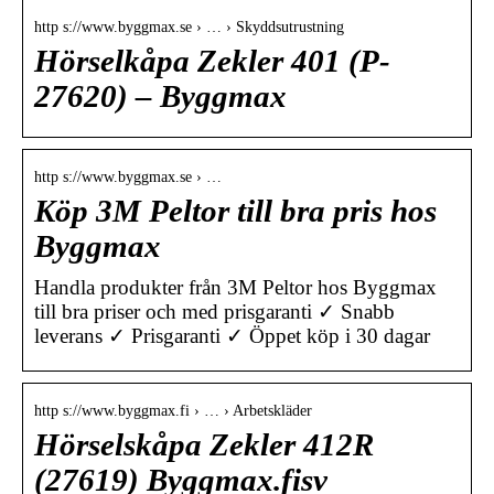
http s://www.byggmax.se › … › Skyddsutrustning
Hörselkåpa Zekler 401 (P-
27620) – Byggmax
http s://www.byggmax.se › …
Köp 3M Peltor till bra pris hos
Byggmax
Handla produkter från 3M Peltor hos Byggmax
till bra priser och med prisgaranti ✓ Snabb
leverans ✓ Prisgaranti ✓ Öppet köp i 30 dagar
http s://www.byggmax.fi › … › Arbetskläder
Hörselskåpa Zekler 412R
(27619) Byggmax.fisv