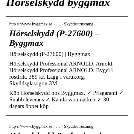
Hörselskydd byggmax
http s://www.byggmax.se › … › Skyddsutrustning
Hörselskydd (P-27600) –
Byggmax
Hörselskydd (P-27600) | Byggmax
Hörselskydd Professional ARNOLD. Arnold.
Hörselskydd Professional ARNOLD. Bygel i
rostfritt. 389 kr. Lägg i varukorg.
Skyddsglasögon 3M.
Köp Hörselskydd hos Byggmax. ✓ Prisgaranti ✓
Snabb leverans ✓ Kända varumärken ✓ 30
dagars öppet köp
http s://www.byggmax.se › … › Skyddsutrustning