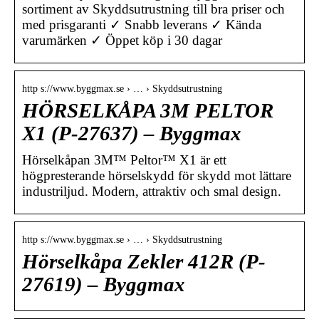
sortiment av Skyddsutrustning till bra priser och
med prisgaranti ✓ Snabb leverans ✓ Kända
varumärken ✓ Öppet köp i 30 dagar
http s://www.byggmax.se › … › Skyddsutrustning
HÖRSELKÅPA 3M PELTOR
X1 (P-27637) – Byggmax
Hörselkåpan 3M™ Peltor™ X1 är ett
högpresterande hörselskydd för skydd mot lättare
industriljud. Modern, attraktiv och smal design.
http s://www.byggmax.se › … › Skyddsutrustning
Hörselkåpa Zekler 412R (P-
27619) – Byggmax