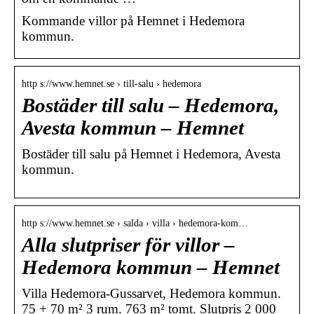
Kommande villor på Hemnet i Hedemora
kommun.
http s://www.hemnet.se › till-salu › hedemora
Bostäder till salu – Hedemora,
Avesta kommun – Hemnet
Bostäder till salu på Hemnet i Hedemora, Avesta
kommun.
http s://www.hemnet.se › salda › villa › hedemora-kom…
Alla slutpriser för villor –
Hedemora kommun – Hemnet
Villa Hedemora-Gussarvet, Hedemora kommun.
75 + 70 m² 3 rum. 763 m² tomt. Slutpris 2 000