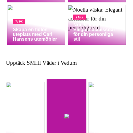
TIPS
TIPS
Noella väska:
Skapa en tidlös
Elegant accessoar
uteplats med Carl
för din personliga
Hansens utemöbler
stil
Upptäck SMHI Väder i Vedum