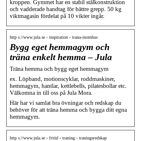
kroppen. Gymmet har en stabil stålkonstruktion
och vadderade handtag för bättre grepp. 50 kg
viktmagasin fördelat på 10 vikter ingår.
http s://www.jula.se › inspiration › trana-inomhus
Bygg eget hemmagym och
träna enkelt hemma – Jula
Träna hemma och bygg eget hemmagym
ex. Löpband, motionscyklar, roddmaskiner,
hemmagym, hantlar, kettlebells, pilatesbollar etc.
Välkomna in till oss på Jula Mora.
Här har vi samlat bra övningar och redskap du
behöver för att träna hemma och bygga ditt egna
hemmagym.
http s://www.jula.se › fritid › traning › traningsredskap