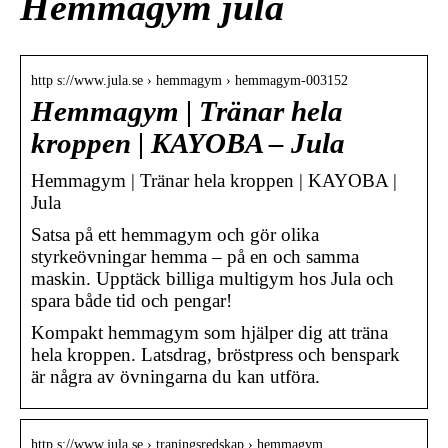
Hemmagym jula
http s://www.jula.se › hemmagym › hemmagym-003152
Hemmagym | Tränar hela
kroppen | KAYOBA – Jula
Hemmagym | Tränar hela kroppen | KAYOBA |
Jula
Satsa på ett hemmagym och gör olika
styrkeövningar hemma – på en och samma
maskin. Upptäck billiga multigym hos Jula och
spara både tid och pengar!
Kompakt hemmagym som hjälper dig att träna
hela kroppen. Latsdrag, bröstpress och benspark
är några av övningarna du kan utföra.
http s://www.jula.se › traningsredskap › hemmagym