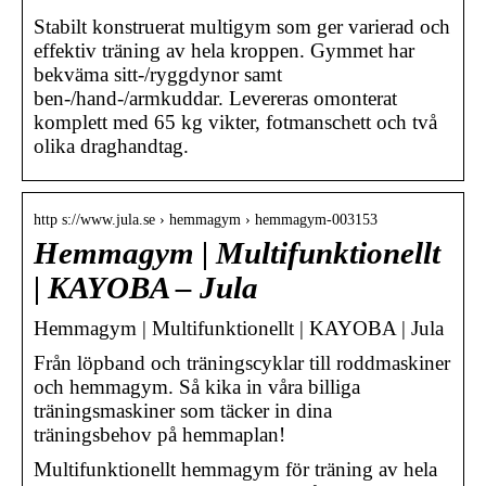
Stabilt konstruerat multigym som ger varierad och
effektiv träning av hela kroppen. Gymmet har
bekväma sitt-/ryggdynor samt
ben-/hand-/armkuddar. Levereras omonterat
komplett med 65 kg vikter, fotmanschett och två
olika draghandtag.
http s://www.jula.se › hemmagym › hemmagym-003153
Hemmagym | Multifunktionellt
| KAYOBA – Jula
Hemmagym | Multifunktionellt | KAYOBA | Jula
Från löpband och träningscyklar till roddmaskiner
och hemmagym. Så kika in våra billiga
träningsmaskiner som täcker in dina
träningsbehov på hemmaplan!
Multifunktionellt hemmagym för träning av hela