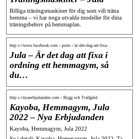
Billiga träningsmaskiner för dig som vill träna
hemma – vi har noga utvalda modeller för dina
träningsbehov på hemmaplan.
http s://www.facebook.com › posts › är-det-dag-att-fixa-…
Jula – Är det dag att fixa i
ordning ett hemmagym, så
du…
http s://nyaerbjudanden.com › Bygg och Trädgård
Kayoba, Hemmagym, Jula
2022 – Nya Erbjudanden
Kayoba, Hemmagym, Jula 2022
Se i detalj: Kayoba, Hemmagym, Jula 2022 .Ta