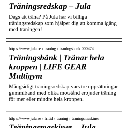
Träningsredskap – Jula
Dags att träna? På Jula har vi billiga
träningsredskap som hjälper dig att komma igång
med träningen!
http s://www.jula.se › traning › traningsbank-000474
Träningsbänk | Tränar hela
kroppen | LIFE GEAR
Multigym
Mångsidigt träningsredskap vars tre uppsättningar
gummiband med olika motstånd erbjuder träning
för mer eller mindre hela kroppen.
http s://www.jula.se › fritid › traning › traningsmaskiner
Träningsmaskiner – Jula