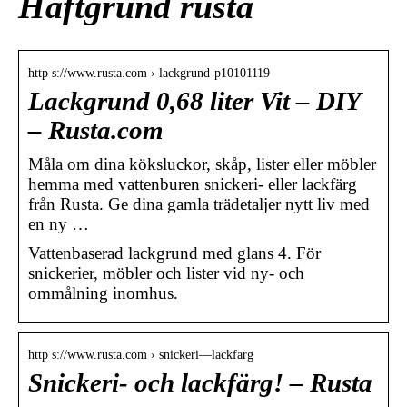
Häftgrund rusta
http s://www.rusta.com › lackgrund-p10101119
Lackgrund 0,68 liter Vit – DIY
– Rusta.com
Måla om dina köksluckor, skåp, lister eller möbler
hemma med vattenburen snickeri- eller lackfärg
från Rusta. Ge dina gamla trädetaljer nytt liv med
en ny …
Vattenbaserad lackgrund med glans 4. För
snickerier, möbler och lister vid ny- och
ommålning inomhus.
http s://www.rusta.com › snickeri—lackfarg
Snickeri- och lackfärg! – Rusta