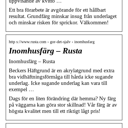
uppvisande av kvitto …
Ett bra förarbete är avgörande för ett hållbart
resultat. Grundfärg minskar insug från underlaget
och minskar risken för sprickor. Välkommen!
http s://www.rusta.com › gor-det-sjalv › inomhusfarg
Inomhusfärg – Rusta
Inomhusfärg – Rusta
Beckers Häftgrund är en akrylatgrund med extra
bra vidhäftningsförmåga till hårda icke sugande
underlag. Icke sugande underlag kan vara till
exempel …
Dags för en liten förändring där hemma? Ny färg
på väggarna kan göra stor skillnad! Vår färg är av
högsta kvalitet men till ett riktigt lågt pris!