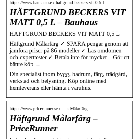
http s://www.bauhaus.se › haftgrund-beckers-vit-0-5-l
HÄFTGRUND BECKERS VIT
MATT 0,5 L – Bauhaus
HÄFTGRUND BECKERS VIT MATT 0,5 L
Häftgrund Målarfärg ✓ SPARA pengar genom att
jämföra priser på 86 modeller ✓ Läs omdömen
och experttester ✓ Betala inte för mycket – Gör ett
bättre köp …
Din specialist inom bygg, badrum, färg, trädgård,
verkstad och belysning. Köp online med
hemleverans eller hämta i varuhus.
http s://www.pricerunner.se › … › Målarfärg
Häftgrund Målarfärg –
PriceRunner