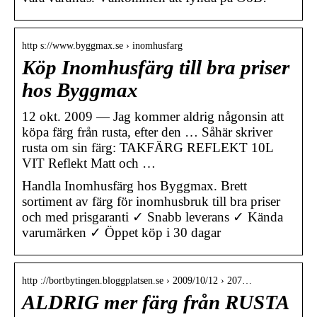
http s://www.byggmax.se › inomhusfarg
Köp Inomhusfärg till bra priser
hos Byggmax
12 okt. 2009 — Jag kommer aldrig någonsin att
köpa färg från rusta, efter den … Såhär skriver
rusta om sin färg: TAKFÄRG REFLEKT 10L
VIT Reflekt Matt och …
Handla Inomhusfärg hos Byggmax. Brett
sortiment av färg för inomhusbruk till bra priser
och med prisgaranti ✓ Snabb leverans ✓ Kända
varumärken ✓ Öppet köp i 30 dagar
http ://bortbytingen.bloggplatsen.se › 2009/10/12 › 207…
ALDRIG mer färg från RUSTA