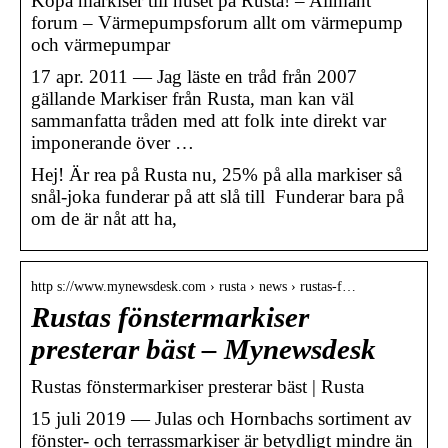
Köpa markiser till huset på Rusta! – Allmänt
forum – Värmepumpsforum allt om värmepump
och värmepumpar
17 apr. 2011 — Jag läste en tråd från 2007
gällande Markiser från Rusta, man kan väl
sammanfatta tråden med att folk inte direkt var
imponerande över …
Hej! Är rea på Rusta nu, 25% på alla markiser så
snål-joka funderar på att slå till Funderar bara på
om de är nåt att ha,
http s://www.mynewsdesk.com › rusta › news › rustas-f…
Rustas fönstermarkiser
presterar bäst – Mynewsdesk
Rustas fönstermarkiser presterar bäst | Rusta
15 juli 2019 — Julas och Hornbachs sortiment av
fönster- och terrassmarkiser är betydligt mindre än