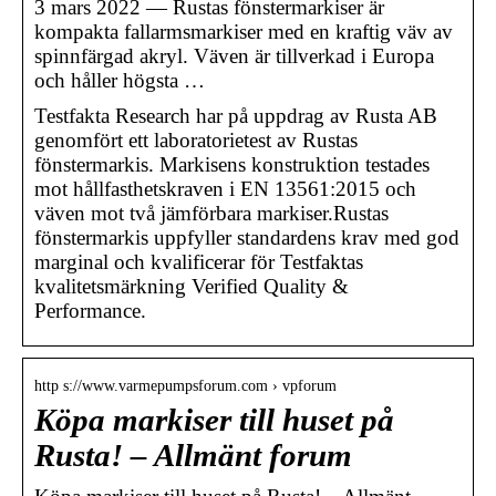
3 mars 2022 — Rustas fönstermarkiser är
kompakta fallarmsmarkiser med en kraftig väv av
spinnfärgad akryl. Väven är tillverkad i Europa
och håller högsta …
Testfakta Research har på uppdrag av Rusta AB
genomfört ett laboratorietest av Rustas
fönstermarkis. Markisens konstruktion testades
mot hållfasthetskraven i EN 13561:2015 och
väven mot två jämförbara markiser.Rustas
fönstermarkis uppfyller standardens krav med god
marginal och kvalificerar för Testfaktas
kvalitetsmärkning Verified Quality &
Performance.
http s://www.varmepumpsforum.com › vpforum
Köpa markiser till huset på
Rusta! – Allmänt forum