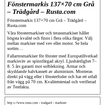
Fönstermarkis 137×70 cm Grå
– Trädgård – Rusta.com
Fönstermarkis 137×70 cm Grå – Trädgård –
Rusta.com
Våra fönstermarkiser och terassmarkiser håller
högsta kvalité och finns i flera olika färger. Välj
mellan markiser med vev eller motor. Se hela
sortim…
Fallarmsmarkiser för fönster med Europatillverkad
markisväv av spinnfärgad akryl. Ljushärdighet 7–
8. 5 års garanti mot solblekning. Armar och
skyddande halvkassett av aluminium. Monteras
direkt på vägg eller i fönsterfoder och har ett utfall
från vägg på 70 cm. Kvalitetstestad och verifierad
av Testfakta.
http s://www.rusta.com › tradgard › markiser