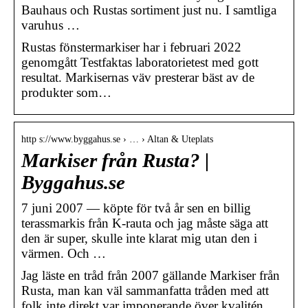
Bauhaus och Rustas sortiment just nu. I samtliga
varuhus …
Rustas fönstermarkiser har i februari 2022
genomgått Testfaktas laboratorietest med gott
resultat. Markisernas väv presterar bäst av de
produkter som…
http s://www.byggahus.se › … › Altan & Uteplats
Markiser från Rusta? |
Byggahus.se
7 juni 2007 — köpte för två år sen en billig
terassmarkis från K-rauta och jag måste säga att
den är super, skulle inte klarat mig utan den i
värmen. Och …
Jag läste en tråd från 2007 gällande Markiser från
Rusta, man kan väl sammanfatta tråden med att
folk inte direkt var imponerande över kvalitén….