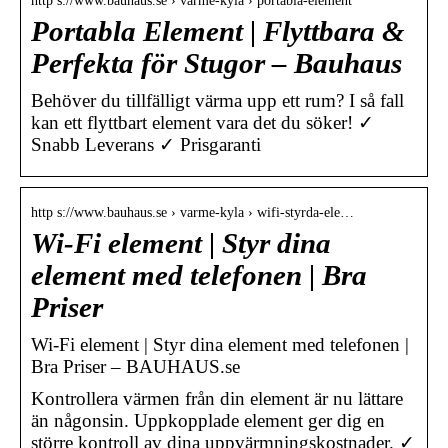
http s://www.bauhaus.se › varme-kyla › portabla-element
Portabla Element | Flyttbara &
Perfekta för Stugor – Bauhaus
Behöver du tillfälligt värma upp ett rum? I så fall
kan ett flyttbart element vara det du söker! ✓
Snabb Leverans ✓ Prisgaranti
http s://www.bauhaus.se › varme-kyla › wifi-styrda-ele…
Wi-Fi element | Styr dina
element med telefonen | Bra
Priser
Wi-Fi element | Styr dina element med telefonen |
Bra Priser – BAUHAUS.se
Kontrollera värmen från din element är nu lättare
än någonsin. Uppkopplade element ger dig en
större kontroll av dina uppvärmningskostnader. ✓