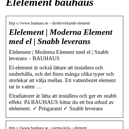
Elelement bauhaus
http s://www.bauhaus.se › direktverkande-element
Elelement | Moderna Element
med el | Snabb leverans
Elelement | Moderna Element med el | Snabb
leverans – BAUHAUS
El-element är också lättare att installera och
underhålla, och det finns många olika typer och
storlekar att välja mellan. Ett vattenburet element
tar in vatten …
Elradiatorer är lätta att installera och ger en snabb
effekt. På BAUHAUS hittar du ett bra utbud av
elelement. ✓ Prisgaranti ✓ Snabb leverans
http s://www.bauhaus.se › varme-kyla › element