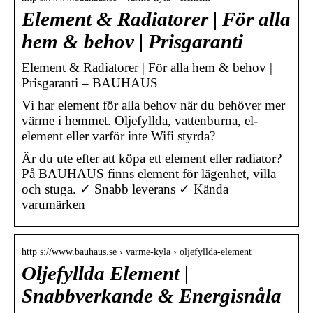
Element & Radiatorer | För alla
hem & behov | Prisgaranti
Element & Radiatorer | För alla hem & behov |
Prisgaranti – BAUHAUS
Vi har element för alla behov när du behöver mer
värme i hemmet. Oljefyllda, vattenburna, el-
element eller varför inte Wifi styrda?
Är du ute efter att köpa ett element eller radiator?
På BAUHAUS finns element för lägenhet, villa
och stuga. ✓ Snabb leverans ✓ Kända
varumärken
http s://www.bauhaus.se › varme-kyla › oljefyllda-element
Oljefyllda Element |
Snabbverkande & Energisnåla