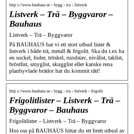
http s://www.bauhaus.se › bygg › tra › listverk
Listverk – Trä – Byggvaror –
Bauhaus
Listverk – Trä – Byggvaror
På BAUHAUS har vi ett stort utbud lister &
listverk i både trä, metall & frigolit. Ska du t.ex ha
en sockel, foder, tröskel, rundstav, nivålist, taklist,
bröstlist, smyglist, skugglist eller kanske rena
planhyvlade brädor har du kommit rätt!
http s://www.bauhaus.se › bygg › tra › listverk › frigolit
Frigolitlister – Listverk – Trä –
Byggvaror – Bauhaus
Frigolitlister – Listverk – Trä – Byggvaror
Hos oss på BAUHAUS hittar du ett brett utbud av