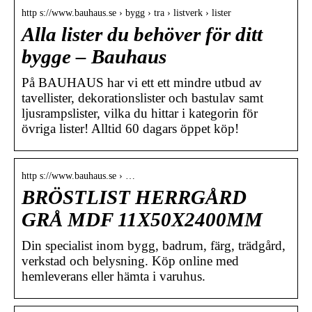
http s://www.bauhaus.se › bygg › tra › listverk › lister
Alla lister du behöver för ditt
bygge – Bauhaus
På BAUHAUS har vi ett ett mindre utbud av
tavellister, dekorationslister och bastulav samt
ljusrampslister, vilka du hittar i kategorin för
övriga lister! Alltid 60 dagars öppet köp!
http s://www.bauhaus.se › …
BRÖSTLIST HERRGÅRD
GRÅ MDF 11X50X2400MM
Din specialist inom bygg, badrum, färg, trädgård,
verkstad och belysning. Köp online med
hemleverans eller hämta i varuhus.