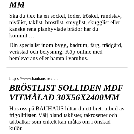
MM
Ska du t.ex ha en sockel, foder, tröskel, rundstav,
nivålist, taklist, bröstlist, smyglist, skugglist eller
kanske rena planhyvlade brädor har du
kommit …
Din specialist inom bygg, badrum, färg, trädgård,
verkstad och belysning. Köp online med
hemleverans eller hämta i varuhus.
http s://www.bauhaus.se › …
BRÖSTLIST SOLLIDEN MDF
VITMÅLAD 30X56X2400MM
Hos oss på BAUHAUS hittar du ett brett utbud av
frigolitlister. Välj bland taklister, takrosetter och
takbalkar som enkelt kan målas om i önskad
kulör.