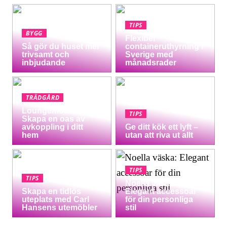
TIPS
BYGG
Flexibel
Så gör du huset mer
containeruthyrning i
trivsamt och
Sverige med
inbjudande
månadsrader
TRÄDGÅRD
Loungemöbler:
TIPS
Skapa en oas av
avkoppling i ditt
Ge ditt kök ett lyft –
hem
utan att riva ut allt
TIPS
TIPS
Noella väska:
Skapa en tidlös
Elegant accessoar
uteplats med Carl
för din personliga
Hansens utemöbler
stil