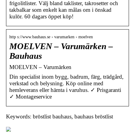
frigolitlister. Välj bland taklister, takrosetter och
takbalkar som enkelt kan målas om i önskad
kulör. 60 dagars öppet köp!
http s://www.bauhaus.se › varumarken › moelven
MOELVEN – Varumärken –
Bauhaus
MOELVEN – Varumärken
Din specialist inom bygg, badrum, färg, trädgård,
verkstad och belysning. Köp online med
hemleverans eller hämta i varuhus. ✓ Prisgaranti
✓ Montageservice
Keywords: bröstlist bauhaus, bauhaus bröstlist