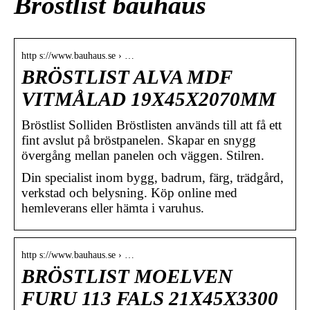
Bröstlist bauhaus
http s://www.bauhaus.se › …
BRÖSTLIST ALVA MDF
VITMÅLAD 19X45X2070MM
Bröstlist Solliden Bröstlisten används till att få ett
fint avslut på bröstpanelen. Skapar en snygg
övergång mellan panelen och väggen. Stilren.
Din specialist inom bygg, badrum, färg, trädgård,
verkstad och belysning. Köp online med
hemleverans eller hämta i varuhus.
http s://www.bauhaus.se › …
BRÖSTLIST MOELVEN
FURU 113 FALS 21X45X3300