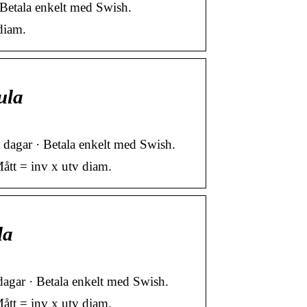
· Betala enkelt med Swish.
diam.
ula
0 dagar · Betala enkelt med Swish.
ått = inv x utv diam.
la
 dagar · Betala enkelt med Swish.
ått = inv x utv diam.