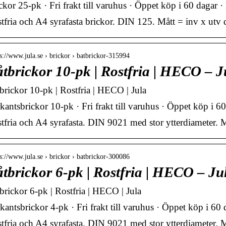
ckor 25-pk · Fri frakt till varuhus · Öppet köp i 60 dagar 
tfria och A4 syrafasta brickor. DIN 125. Mått = inv x utv 
 s://www.jula.se › brickor › batbrickor-315994
tbrickor 10-pk | Rostfria | HECO – J
brickor 10-pk | Rostfria | HECO | Jula
kantsbrickor 10-pk · Fri frakt till varuhus · Öppet köp i 6
tfria och A4 syrafasta. DIN 9021 med stor ytterdiameter. M
 s://www.jula.se › brickor › batbrickor-300086
tbrickor 6-pk | Rostfria | HECO – Ju
brickor 6-pk | Rostfria | HECO | Jula
kantsbrickor 4-pk · Fri frakt till varuhus · Öppet köp i 60
tfria och A4 syrafasta. DIN 9021 med stor ytterdiameter. M