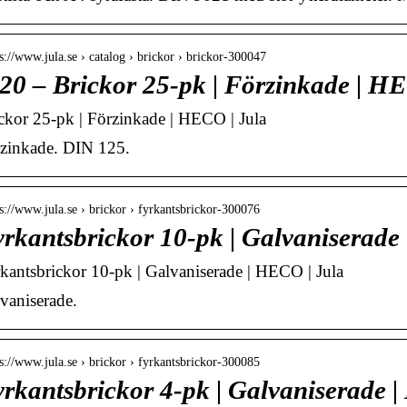
 s://www.jula.se › catalog › brickor › brickor-300047
0 – Brickor 25-pk | Förzinkade | HE
ckor 25-pk | Förzinkade | HECO | Jula
zinkade. DIN 125.
 s://www.jula.se › brickor › fyrkantsbrickor-300076
rkantsbrickor 10-pk | Galvaniserade
kantsbrickor 10-pk | Galvaniserade | HECO | Jula
vaniserade.
 s://www.jula.se › brickor › fyrkantsbrickor-300085
rkantsbrickor 4-pk | Galvaniserade 