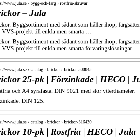
 s://www.jula.se › bygg-och-farg › rostfria-skruvar
ickor – Jula
ckor. Byggsortiment med sådant som håller ihop, färgsätter
 VVS-projekt till enkla men smarta …
ckor. Byggsortiment med sådant som håller ihop, färgsätter
 VVS-projekt till enkla men smarta förvaringslösningar.
 s://www.jula.se › catalog › brickor › brickor-300043
ickor 25-pk | Förzinkade | HECO | J
tfria och A4 syrafasta. DIN 9021 med stor ytterdiameter.
zinkade. DIN 125.
 s://www.jula.se › catalog › brickor › brickor-316430
ickor 10-pk | Rostfria | HECO | Jula