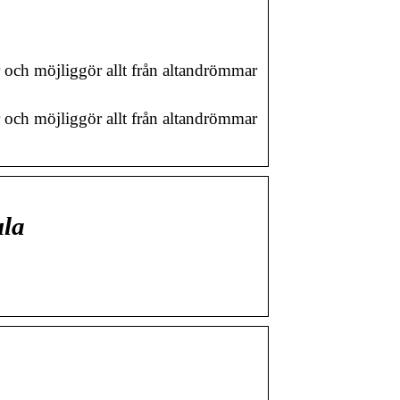
 och möjliggör allt från altandrömmar
 och möjliggör allt från altandrömmar
ula