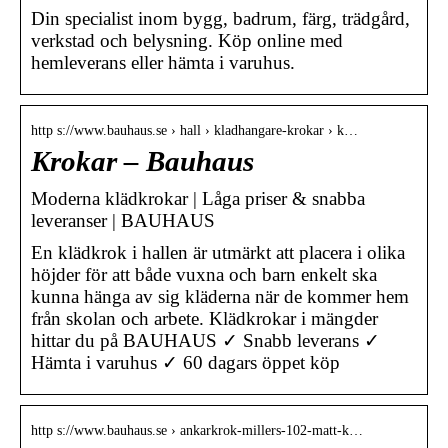
Din specialist inom bygg, badrum, färg, trädgård,
verkstad och belysning. Köp online med
hemleverans eller hämta i varuhus.
http s://www.bauhaus.se › hall › kladhangare-krokar › k…
Krokar – Bauhaus
Moderna klädkrokar | Låga priser & snabba
leveranser | BAUHAUS
En klädkrok i hallen är utmärkt att placera i olika
höjder för att både vuxna och barn enkelt ska
kunna hänga av sig kläderna när de kommer hem
från skolan och arbete. Klädkrokar i mängder
hittar du på BAUHAUS ✓ Snabb leverans ✓
Hämta i varuhus ✓ 60 dagars öppet köp
http s://www.bauhaus.se › ankarkrok-millers-102-matt-k…