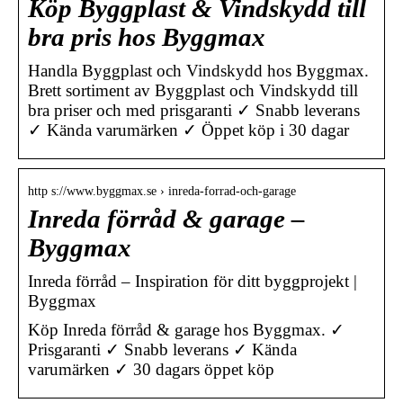
Köp Byggplast & Vindskydd till
bra pris hos Byggmax
Handla Byggplast och Vindskydd hos Byggmax.
Brett sortiment av Byggplast och Vindskydd till
bra priser och med prisgaranti ✓ Snabb leverans
✓ Kända varumärken ✓ Öppet köp i 30 dagar
http s://www.byggmax.se › inreda-forrad-och-garage
Inreda förråd & garage –
Byggmax
Inreda förråd – Inspiration för ditt byggprojekt |
Byggmax
Köp Inreda förråd & garage hos Byggmax. ✓
Prisgaranti ✓ Snabb leverans ✓ Kända
varumärken ✓ 30 dagars öppet köp