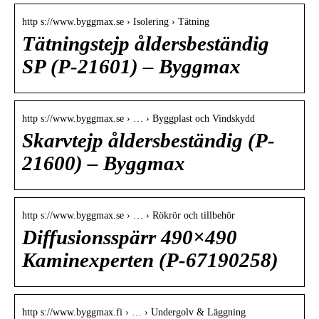
http s://www.byggmax.se › Isolering › Tätning
Tätningstejp åldersbeständig
SP (P-21601) – Byggmax
http s://www.byggmax.se › … › Byggplast och Vindskydd
Skarvtejp åldersbeständig (P-
21600) – Byggmax
http s://www.byggmax.se › … › Rökrör och tillbehör
Diffusionsspärr 490×490
Kaminexperten (P-67190258)
http s://www.byggmax.fi › … › Undergolv & Läggning