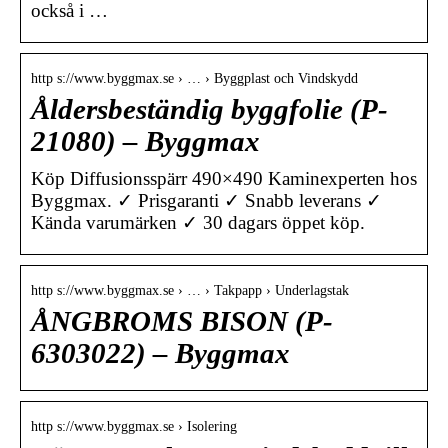
också i …
http s://www.byggmax.se › … › Byggplast och Vindskydd
Åldersbeständig byggfolie (P-
21080) – Byggmax
Köp Diffusionsspärr 490×490 Kaminexperten hos
Byggmax. ✓ Prisgaranti ✓ Snabb leverans ✓
Kända varumärken ✓ 30 dagars öppet köp.
http s://www.byggmax.se › … › Takpapp › Underlagstak
ÅNGBROMS BISON (P-
6303022) – Byggmax
http s://www.byggmax.se › Isolering