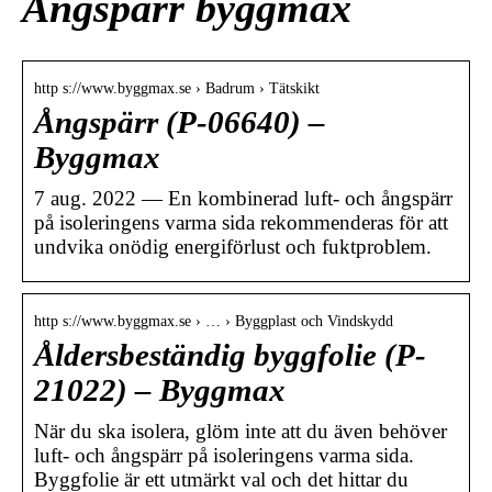
Ångspärr byggmax
http s://www.byggmax.se › Badrum › Tätskikt
Ångspärr (P-06640) –
Byggmax
7 aug. 2022 — En kombinerad luft- och ångspärr
på isoleringens varma sida rekommenderas för att
undvika onödig energiförlust och fuktproblem.
http s://www.byggmax.se › … › Byggplast och Vindskydd
Åldersbeständig byggfolie (P-
21022) – Byggmax
När du ska isolera, glöm inte att du även behöver
luft- och ångspärr på isoleringens varma sida.
Byggfolie är ett utmärkt val och det hittar du